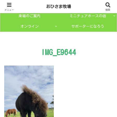
トップページ
ミニチュアホースとは？
おひさま牧場
メニュー
検索
来場のご案内
ミニチュアホースの宿
オンライン
サポーターになろう
IMG_E9644