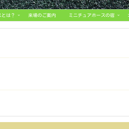
スとは？
来場のご案内
ミニチュアホースの宿