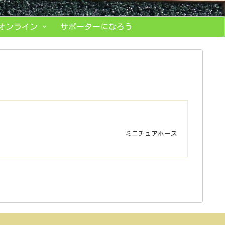
オンライン
サポーターになろう
ミニチュアホース