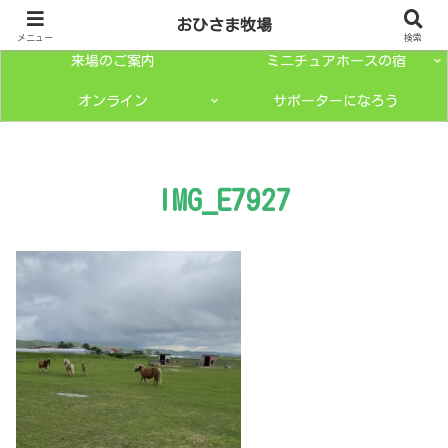
トップページ
ミニチュアホースとは？
おひさま牧場
メニュー
検索
来場のご案内
ミニチュアホースの宿
オンライン
サポーターになろう
IMG_E7927