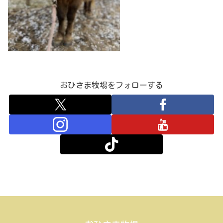
おひさま牧場をフォローする