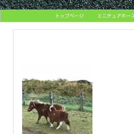
トップページ
ミニチュアホー