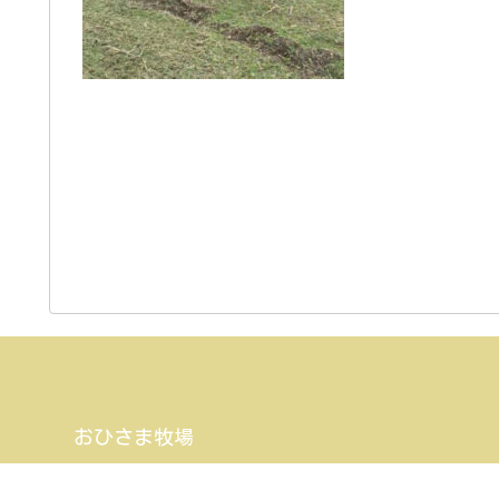
おひさま牧場