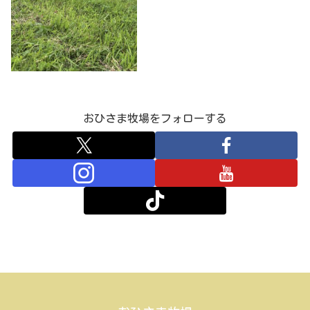
おひさま牧場をフォローする