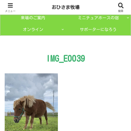
トップページ
ミニチュアホースとは？
おひさま牧場
メニュー
検索
来場のご案内
ミニチュアホースの宿
オンライン
サポーターになろう
IMG_E0039