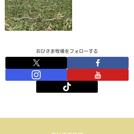
おひさま牧場をフォローする