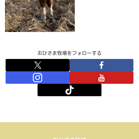
おひさま牧場をフォローする