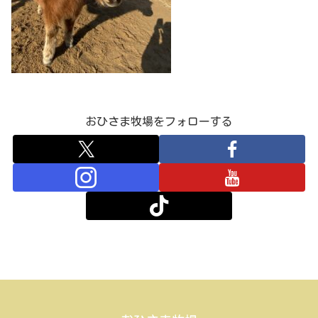
おひさま牧場をフォローする