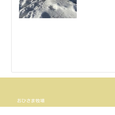
おひさま牧場