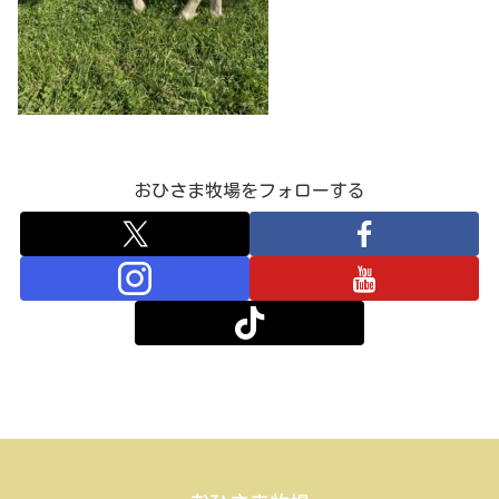
おひさま牧場をフォローする