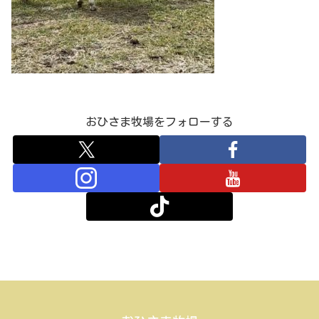
おひさま牧場をフォローする