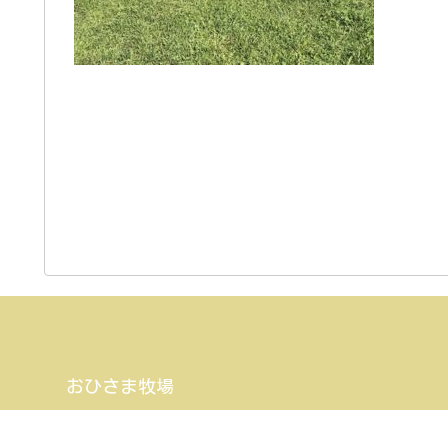
おひさま牧場