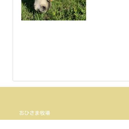
おひさま牧場