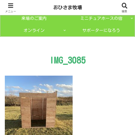
トップページ
ミニチュアホースとは？
おひさま牧場
メニュー
検索
来場のご案内
ミニチュアホースの宿
オンライン
サポーターになろう
IMG_3085